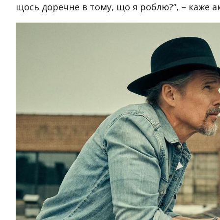
щось доречне в тому, що я роблю?”, – каже а