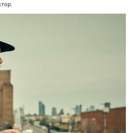
ктор.