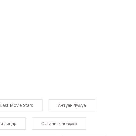
Last Movie Stars
Антуан Фукуа
ий лицар
Останні кінозірки