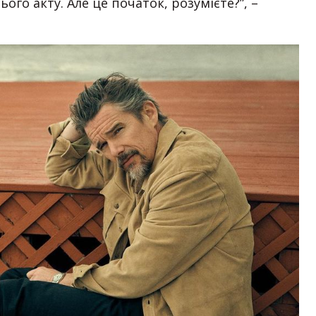
ого акту. Але це початок, розумієте?”, –