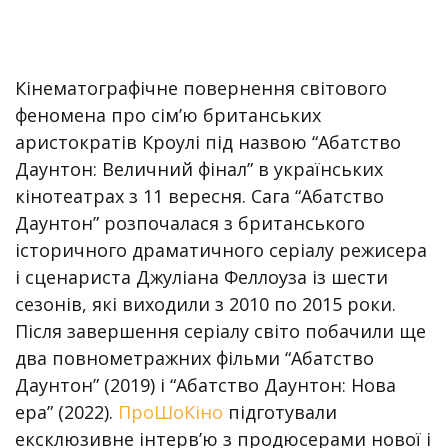
Кінематографічне повернення світового
феномена про сім’ю британських
аристократів Кроулі під назвою “Абатство
Даунтон: Величний фінал” в українських
кінотеатрах з 11 вересня. Сага “Абатство
Даунтон” розпочалася з британського
історичного драматичного серіалу режисера
і сценариста Джуліана Феллоуза із шести
сезонів, які виходили з 2010 по 2015 роки.
Після завершення серіалу світо побачили ще
два повнометражних фільми “Абатство
Даунтон” (2019) і “Абатство Даунтон: Нова
ера” (2022).
ПроШоКіно
підготували
ексклюзивне інтерв’ю з продюсерами нової і