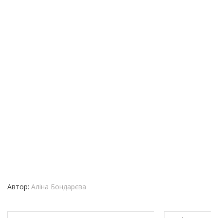
Автор:
Аліна Бондарєва