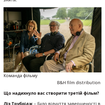
Команда фільму
B&H film distribution
Що надихнуло вас створити третій фільм?
Ліз Трубрідж
– Було відчуття завершеності в