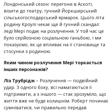
Лондонський сезон: перегони в Аскоті,
візити до театру, гучний Йоркширський
сільськогосподарський ярмарок. Цього літа
родину Кроулі чекає ще й гучний скандал:
леді Мері подає на розлучення. У той час це
було серйозною соціальною ганьбою, і ми
показуємо, як це впливає на її становище та
стосунки з родиною.
Яким чином розлучення Мері торкається
інших персонажів?
Ліз Трубрідж
– Розлучення — подвійний
удар. З одного боку, всі намагаються її
підтримати, а з іншого — стає зрозуміло, що
життя вже не буде колишнім. Роберт починає
сумніватися, чи правильно передав