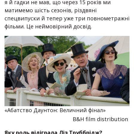
я й гадки не мав, що через 15 років ми
матимемо шість сезонів, різдвяні
спецвипуски й тепер уже три повнометражні
фільми. Це неймовірний досвід.
«Абатство Даунтон: Величний фінал»
B&H film distribution
Яку роль відіграла Ліз Труббрідж?