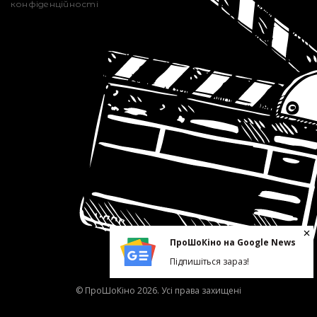
конфіденційності
ПроШоКіно на Google News
Підпишіться зараз!
© ПроШоКіно 2026. Усі права захищені