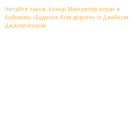
Читайте також: Конор Макгрегор зіграє в
бойовику «Будинок біля дороги» із Джейком
Джилленголом