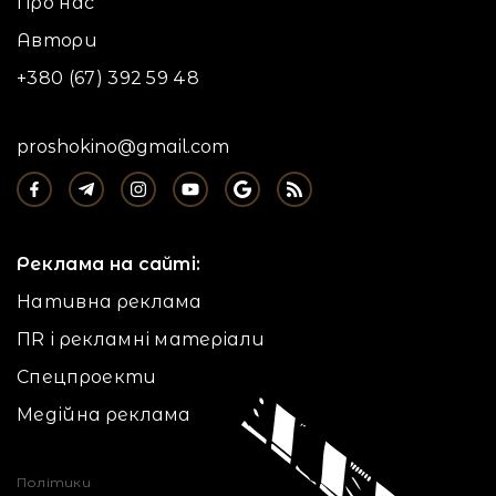
Про нас
Автори
+380 (67) 392 59 48
proshokino@gmail.com
Реклама на сайті:
Нативна реклама
ПR і рекламні матеріали
Спецпроекти
Медійна реклама
Політики