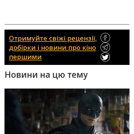
Отримуйте свіжі рецензії,
добірки і новини про кіно
першими
Новини на цю тему