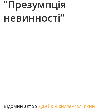
“Презумпція
невинності”
Відомий актор
Джейк Джилленгол, який