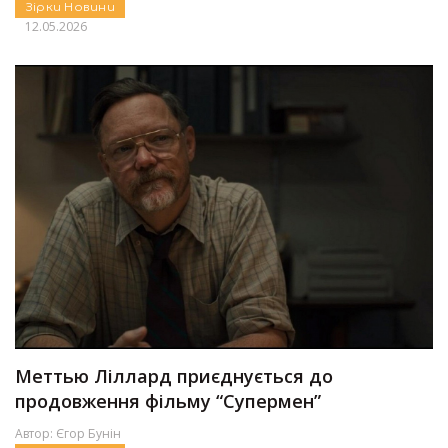
Зірки
Новини
12.05.2026
Меттью Ліллард приєднується до
продовження фільму “Супермен”
Автор:
Єгор Бунін