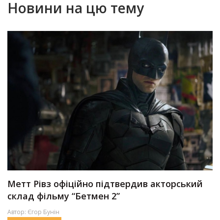
Новини на цю тему
Метт Рівз офіційно підтвердив акторський
склад фільму “Бетмен 2”
Автор:
Єгор Бунін