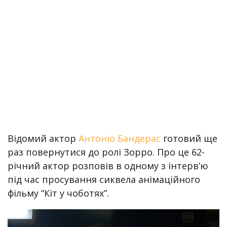
Відомий актор
Антоніо Бандерас
готовий ще
раз повернутися до ролі Зорро. Про це 62-
річний актор розповів в одному з інтерв’ю
під час просування сиквела анімаційного
фільму “Кіт у чоботях”.