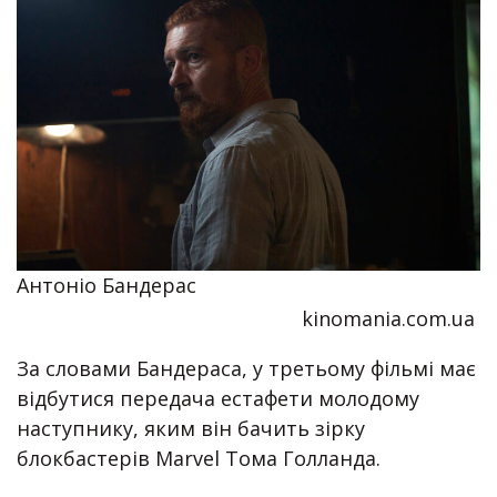
Антоніо Бандерас
kinomania.com.ua
За словами Бандераса, у третьому фільмі має
відбутися передача естафети молодому
наступнику, яким він бачить зірку
блокбастерів Marvel Тома Голланда.