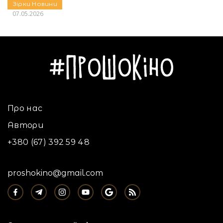
Зірки
Новини
07.05.2026
Про нас
Автори
+380 (67) 392 59 48
proshokino@gmail.com