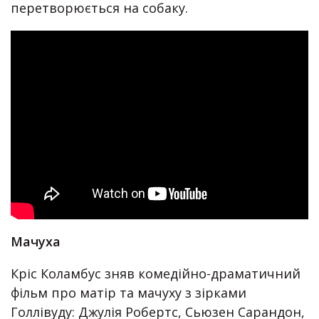
перетворюється на собаку.
Мачуха
Кріс Коламбус зняв комедійно-драматичний
фільм про матір та мачуху з зірками
Голлівуду: Джулія Робертс, Сьюзен Сарандон,