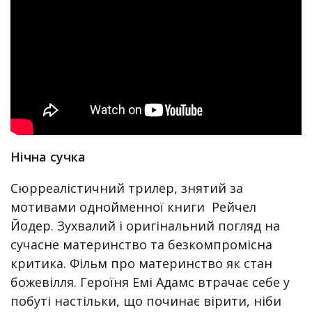
Нічна сучка
Сюрреалістичний трилер, знятий за
мотивами однойменної книги Рейчел
Йодер. Зухвалий і оригінальний погляд на
сучасне материнство та безкомпромісна
критика. Фільм про материнство як стан
божевілля. Героїня Емі Адамс втрачає себе у
побуті настільки, що починає вірити, ніби