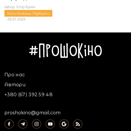
Автор:
Єгор Бунін
Кіно
Новини
Підбірки
28.07.2026
Про нас
Автори
+380 (67) 392 59 48
proshokino@gmail.com