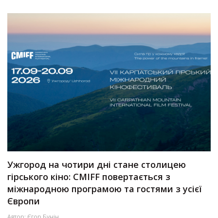
Ужгород на чотири дні стане столицею
гірського кіно: CMIFF повертається з
міжнародною програмою та гостями з усієї
Європи
Автор:
Єгор Бунін