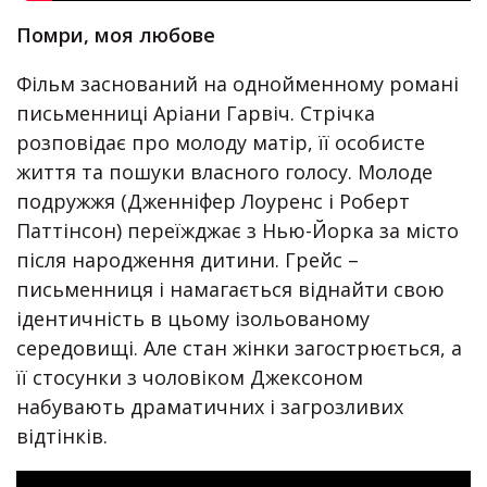
Помри, моя любове
Фільм заснований на однойменному романі
письменниці Аріани Гарвіч. Стрічка
розповідає про молоду матір, її особисте
життя та пошуки власного голосу. Молоде
подружжя (Дженніфер Лоуренс і Роберт
Паттінсон) переїжджає з Нью-Йорка за місто
після народження дитини. Грейс –
письменниця і намагається віднайти свою
ідентичність в цьому ізольованому
середовищі. Але стан жінки загострюється, а
її стосунки з чоловіком Джексоном
набувають драматичних і загрозливих
відтінків.