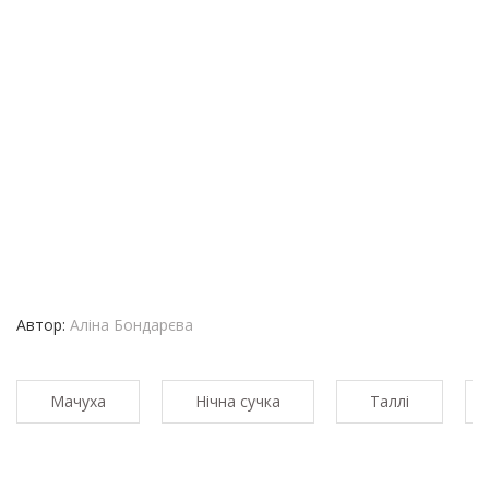
Автор:
Аліна Бондарєва
Мачуха
Нічна сучка
Таллі