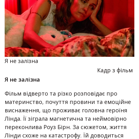
Я не залізна
Кадр з фільм
Я не залізна
Фільм відверто та різко розповідає про
материнство, почуття провини та емоційне
виснаження, що проживає головна героїня
Лінда. Її зіграла магнетична та неймовірно
переконлива Роуз Бірн. За сюжетом, життя
Лінди схоже на катастрофу. Їй доводиться