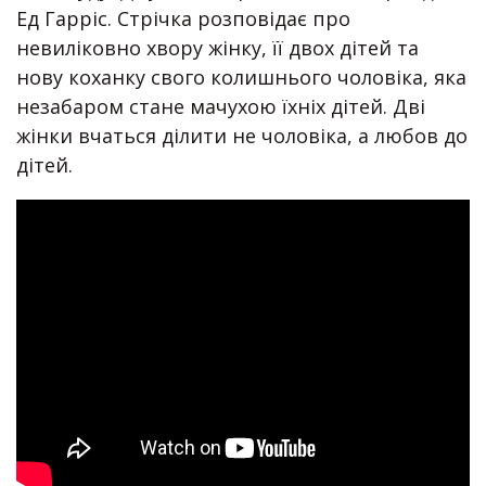
Ед Гарріс. Стрічка розповідає про
невиліковно хвору жінку, її двох дітей та
нову коханку свого колишнього чоловіка, яка
незабаром стане мачухою їхніх дітей. Дві
жінки вчаться ділити не чоловіка, а любов до
дітей.