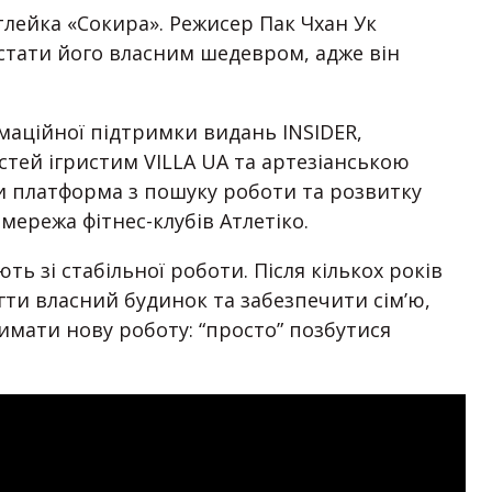
тлейка «Сокира». Режисер Пак Чхан Ук
 стати його власним шедевром, адже він
рмаційної підтримки видань INSIDER,
тей ігристим VILLA UA та артезіанською
и платформа з пошуку роботи та розвитку
 мережа фітнес-клубів Aтлетіко.
ь зі стабільної роботи. Після кількох років
ти власний будинок та забезпечити сім’ю,
имати нову роботу: “просто” позбутися