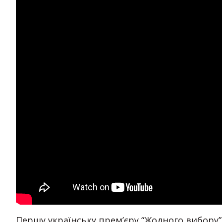
Першу українську прем’єру “Жодного вибору”