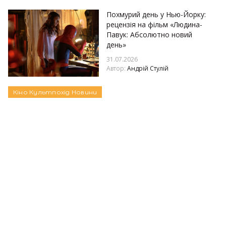
Похмурий день у Нью-Йорку:
рецензія на фільм «Людина-
Павук: Абсолютно новий
день»
31.07.2026
Автор:
Андрій Стулій
Кіно
Культпохід
Новини