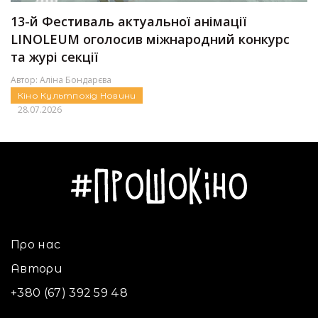
13-й Фестиваль актуальної анімації
LINOLEUM оголосив міжнародний конкурс
та журі секції
Автор:
Аліна Бондарєва
Кіно
Культпохід
Новини
28.07.2026
Про нас
Автори
+380 (67) 392 59 48