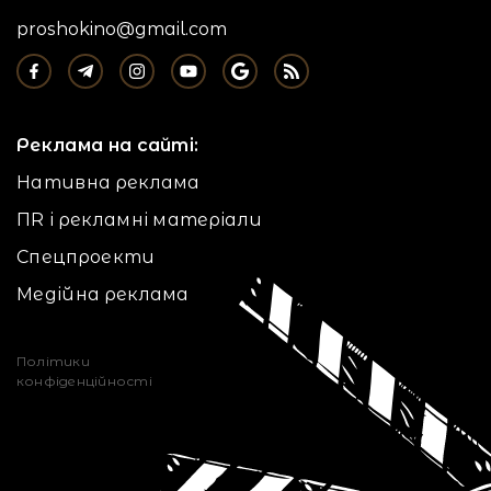
proshokino@gmail.com
Реклама на сайті:
Нативна реклама
ПR і рекламні матеріали
Спецпроекти
Медійна реклама
Політики
конфіденційності