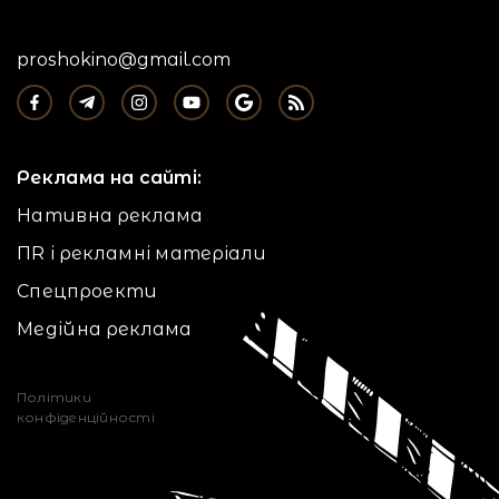
proshokino@gmail.com
Реклама на сайті:
Нативна реклама
ПR і рекламні матеріали
Спецпроекти
Медійна реклама
Політики
конфіденційності