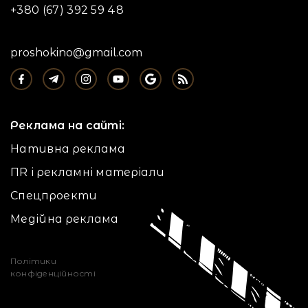
+380 (67) 392 59 48
proshokino@gmail.com
Реклама на сайті:
Нативна реклама
ПR і рекламні матеріали
Спецпроекти
Медійна реклама
Політики
конфіденційності