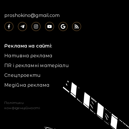
proshokino@gmail.com
Реклама на сайті:
Нативна реклама
ПR і рекламні матеріали
Спецпроекти
Медійна реклама
Політики
конфіденційності