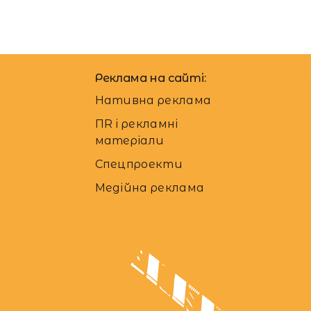
Реклама на сайті:
Нативна реклама
ПR і рекламні
матеріали
Спецпроекти
Медійна реклама