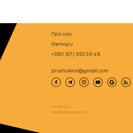
Про нас
Автори
+380 (67) 392 59 48
proshokino@gmail.com
Політики
конфіденційності