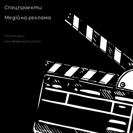
Спецпроекти
Медійна реклама
Політики
конфіденційності