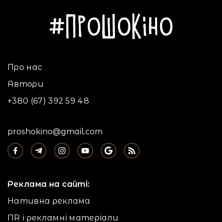
Про нас
Автори
+380 (67) 392 59 48
proshokino@gmail.com
Реклама на сайті:
Нативна реклама
ПR і рекламні матеріали