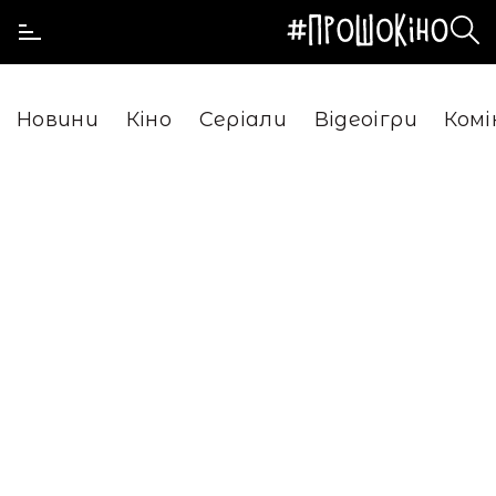
Новини
Кіно
Серіали
Відеоігри
Комі