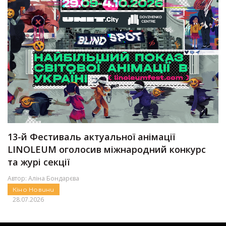
13-й Фестиваль актуальної анімації
LINOLEUM оголосив міжнародний конкурс
та журі секції
Автор:
Аліна Бондарєва
Кіно
Новини
28.07.2026