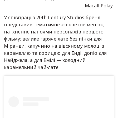
Macall Polay
У співпраці з 20th Century Studios бренд
представив тематичне «секретне меню»,
натхненне напоями персонажів першого
фільму: велике гаряче лате без пінки для
Міранди, капучино на вівсяному молоці з
карамеллю та корицею для Енді, допіо для
Найджела, а для Емілі — холодний
карамельний чай-лате.