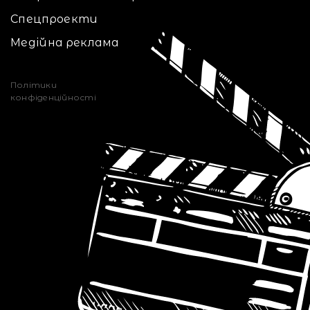
Спецпроекти
Медійна реклама
Політики
конфіденційності