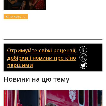
Кіно
Новини
Отримуйте свіжі рецензії,
добірки і новини про кіно
першими
Новини на цю тему