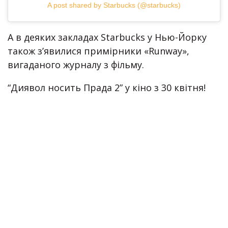
A post shared by Starbucks (@starbucks)
А в деяких закладах Starbucks у Нью-Йорку
також з’явилися примірники «Runway»,
вигаданого журналу з фільму.
“Диявол носить Прада 2” у кіно з 30 квітня!