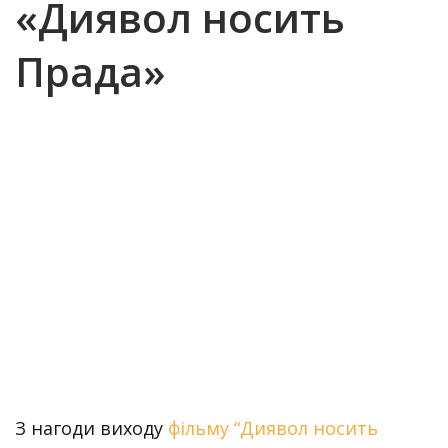
«Диявол носить
Прада»
З нагоди виходу
фільму “Диявол носить