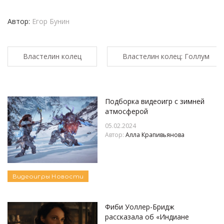
Автор:
Егор Бунин
Властелин колец
Властелин колец: Голлум
Подборка видеоигр с зимней
атмосферой
05.02.2024
Автор:
Алла Крапивьянова
Видеоигры
Новости
Фиби Уоллер-Бридж
рассказала об «Индиане