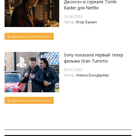
Джонсе» и сериале Tomb
Raider для Netflix
16.06.2023
Автор:
Егор Бунин
Видеоигры
Новости
Sony показала первый тизер
фильма Gran Turismo
05.01.2023
Автор:
Алина Бондарева
Видеоигры
Новости