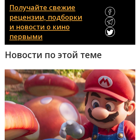
Получайте свежие
рецензии, подборки
и новости о кино
первыми
Новости по этой теме