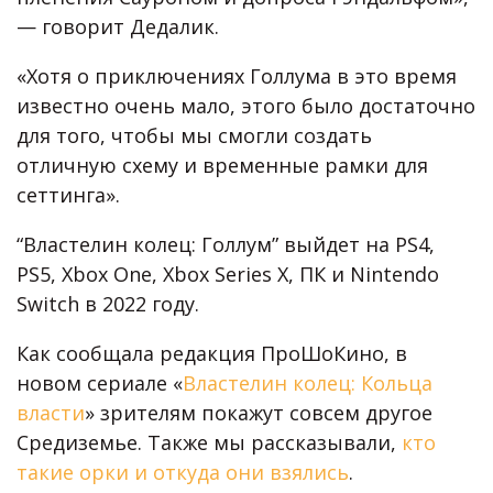
— говорит Дедалик.
«Хотя о приключениях Голлума в это время
известно очень мало, этого было достаточно
для того, чтобы мы смогли создать
отличную схему и временные рамки для
сеттинга».
“Властелин колец: Голлум” выйдет на PS4,
PS5, Xbox One, Xbox Series X, ПК и Nintendo
Switch в 2022 году.
Как сообщала редакция ПроШоКино, в
новом сериале «
Властелин колец: Кольца
власти
» зрителям покажут совсем другое
Средиземье. Также мы рассказывали,
кто
такие орки и откуда они взялись
.