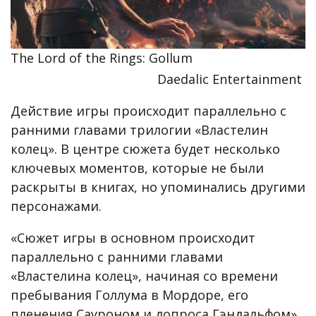
The Lord of the Rings: Gollum
Daedalic Entertainment
Действие игры происходит параллельно с
ранними главами трилогии «Властелин
колец». В центре сюжета будет несколько
ключевых моментов, которые не были
раскрыты в книгах, но упоминались другими
персонажами.
«Сюжет игры в основном происходит
параллельно с ранними главами
«Властелина колец», начиная со времени
пребывания Голлума в Мордоре, его
пленения Сауроном и допроса Гэндальфом»,