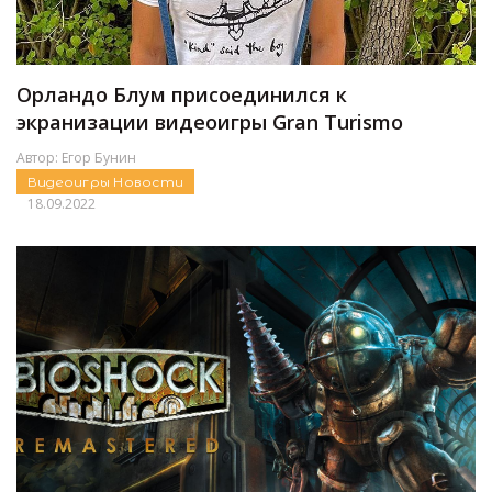
Орландо Блум присоединился к
экранизации видеоигры Gran Turismo
Автор:
Егор Бунин
Видеоигры
Новости
18.09.2022