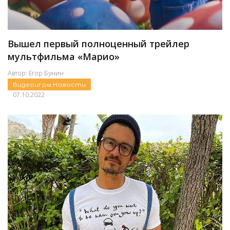
Вышел первый полноценный трейлер
мультфильма «Марио»
Автор:
Егор Бунин
Видеоигры
Новости
07.10.2022