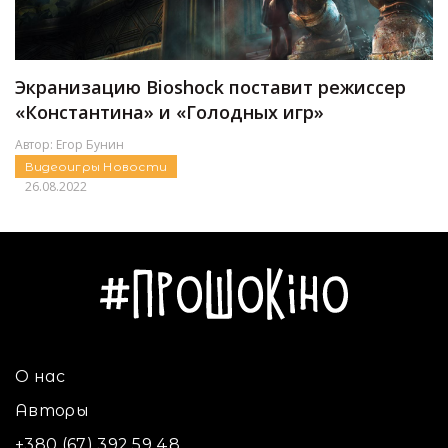
Экранизацию Bioshock поставит режиссер
«Константина» и «Голодных игр»
Автор:
Егор Бунин
Видеоигры
Новости
26.08.2022
О нас
Авторы
+380 (67) 392 59 48