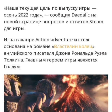
«Наша текущая цель по выпуску игры —
осень 2022 года», — сообщил Daedalic на
новой странице вопросов и ответов Steam
для игры.
Игра в жанре Action-adventure и стелс
основана на романе «
Властелин колец
»
английского писателя Джона Рональда Руэла
Толкина. Главным героем игры является
Голлум.