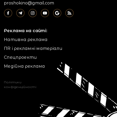
proshokino@gmail.com
Реклама на сайті:
Нативна реклама
ПR і рекламні матеріали
Спецпроекти
Медійна реклама
Політики
конфіденційності