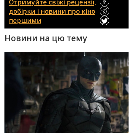
Отримуйте свіжі рецензії,
добірки і новини про кіно
першими
Новини на цю тему