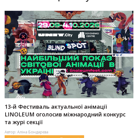
13-й Фестиваль актуальної анімації
LINOLEUM оголосив міжнародний конкурс
та журі секції
Автор:
Аліна Бондарєва