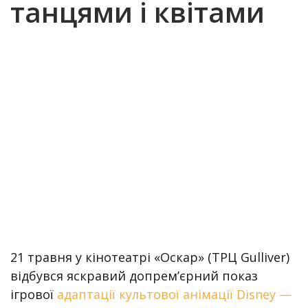
танцями і квітами
21 травня у кінотеатрі «Оскар» (ТРЦ Gulliver)
відбувся яскравий допрем’єрний показ
ігрової
адаптації культової анімації Disney —