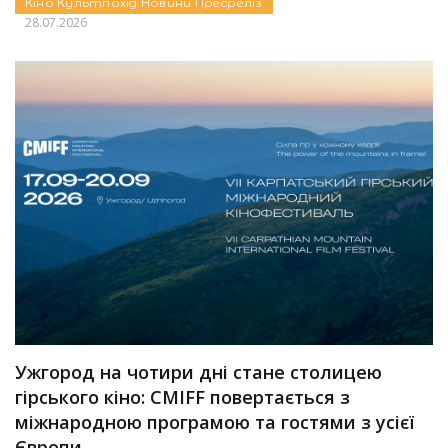
Кіно
Культпохід
Новини
Пресреліз
28.07.2026
Ужгород на чотири дні стане столицею
гірського кіно: CMIFF повертається з
міжнародною програмою та гостями з усієї
Європи