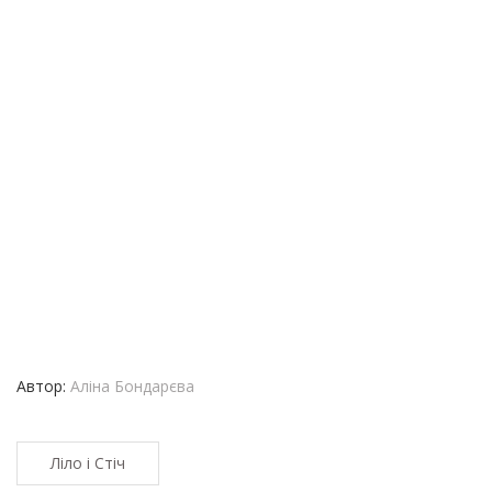
Автор:
Аліна Бондарєва
Ліло і Стіч