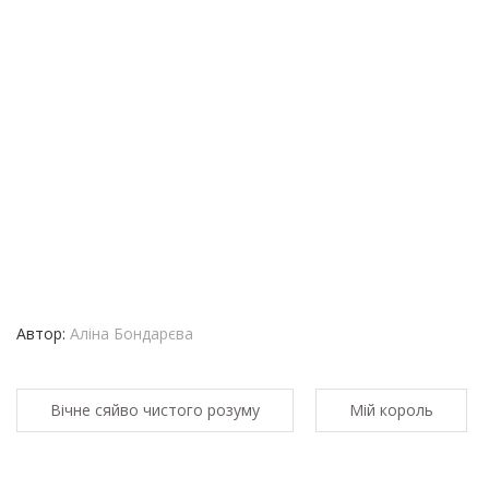
Автор:
Аліна Бондарєва
Вічне сяйво чистого розуму
Мій король