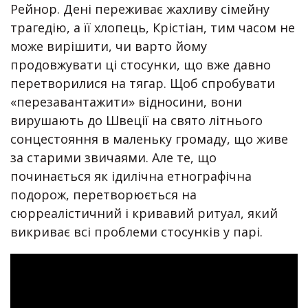
Рейнор. Дені переживає жахливу сімейну
трагедію, а її хлопець, Крістіан, тим часом не
може вирішити, чи варто йому
продовжувати ці стосунки, що вже давно
перетворилися на тягар. Щоб спробувати
«перезавантажити» відносини, вони
вирушають до Швеції на свято літнього
сонцестояння в маленьку громаду, що живе
за старими звичаями. Але те, що
починається як ідилічна етнографічна
подорож, перетворюється на
сюрреалістичний і кривавий ритуал, який
викриває всі проблеми стосунків у парі.