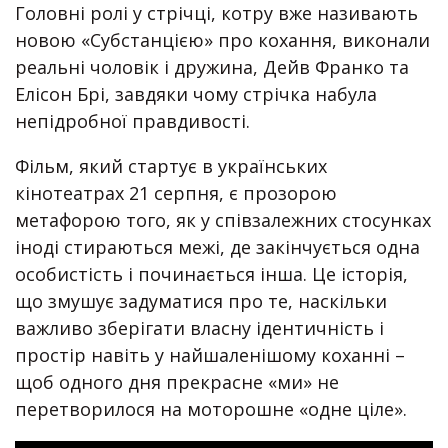
Головні ролі у стрічці, котру вже називають
новою «Субстанцією» про кохання, виконали
реальні чоловік і дружина, Дейв Франко та
Елісон Брі, завдяки чому стрічка набула
непідробної правдивості.
Фільм, який стартує в українських
кінотеатрах 21 серпня, є прозорою
метафорою того, як у співзалежних стосунках
іноді стираються межі, де закінчується одна
особистість і починається інша. Це історія,
що змушує задуматися про те, наскільки
важливо зберігати власну ідентичність і
простір навіть у найшаленішому коханні –
щоб одного дня прекрасне «ми» не
перетворилося на моторошне «одне ціле».