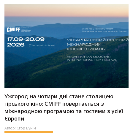
Ужгород на чотири дні стане столицею
гірського кіно: CMIFF повертається з
міжнародною програмою та гостями з усієї
Європи
Автор:
Єгор Бунін