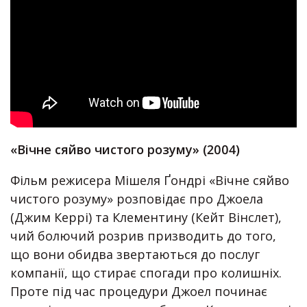
«Вічне сяйво чистого розуму» (2004)
Фільм режисера Мішеля Ґондрі «Вічне сяйво
чистого розуму» розповідає про Джоела
(Джим Керрі) та Клементину (Кейт Вінслет),
чий болючий розрив призводить до того,
що вони обидва звертаються до послуг
компанії, що стирає спогади про колишніх.
Проте під час процедури Джоел починає