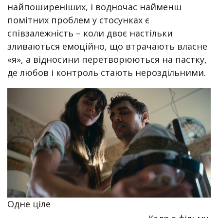
найпоширеніших, і водночас найменш
помітних проблем у стосунках є
співзалежність – коли двоє настільки
зливаються емоційно, що втрачають власне
«я», а відносини перетворюються на пастку,
де любов і контроль стають нероздільними.
Одне ціле