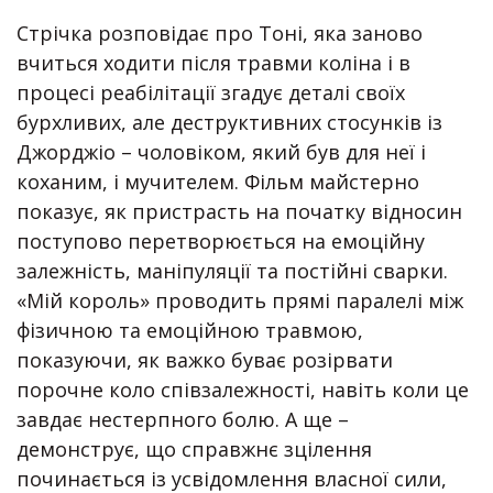
Стрічка розповідає про Тоні, яка заново
вчиться ходити після травми коліна і в
процесі реабілітації згадує деталі своїх
бурхливих, але деструктивних стосунків із
Джорджіо – чоловіком, який був для неї і
коханим, і мучителем. Фільм майстерно
показує, як пристрасть на початку відносин
поступово перетворюється на емоційну
залежність, маніпуляції та постійні сварки.
«Мій король» проводить прямі паралелі між
фізичною та емоційною травмою,
показуючи, як важко буває розірвати
порочне коло співзалежності, навіть коли це
завдає нестерпного болю. А ще –
демонструє, що справжнє зцілення
починається із усвідомлення власної сили,